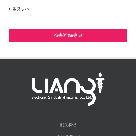
常見Q&A
臉書粉絲專頁
關於聯億