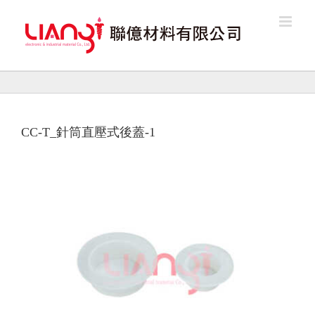
Skip
to
content
CC-T_針筒直壓式後蓋-1