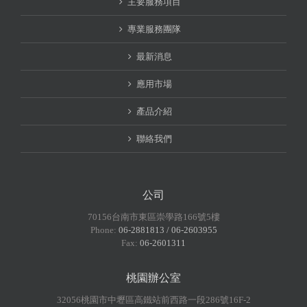
主要服務項目
專業服務團隊
最新消息
應用市場
產品介紹
聯絡我們
公司
70156台南市東區崇學路166號5樓
Phone:
06-2881813 / 06-2603955
Fax:
06-2601311
桃園辦公室
32056桃園市中壢區高鐵站前西路一段286號16F-2