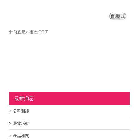
針筒直壓式後蓋 CC-T
最新消息
公司新訊
展覽活動
產品相關