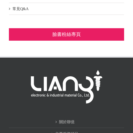
常見Q&A
臉書粉絲專頁
關於聯億