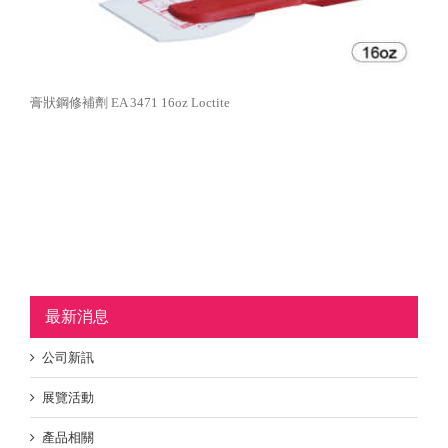
膏狀鋼修補劑 EA 3471 16oz Loctite
最新消息
公司新訊
展覽活動
產品相關