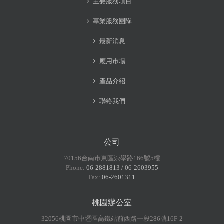
主要服務項目
專業服務團隊
最新消息
應用市場
產品介紹
聯絡我們
公司
70156台南市東區崇學路166號5樓
Phone:
06-2881813 / 06-2603955
Fax:
06-2601311
桃園辦公室
32056桃園市中壢區高鐵站前西路一段286號16F-2