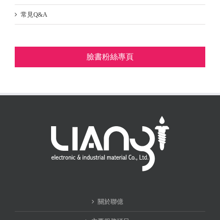
常見Q&A
臉書粉絲專頁
關於聯億