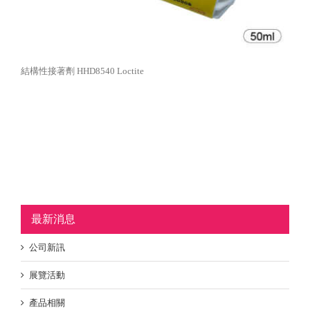
結構性接著劑 HHD8540 Loctite
最新消息
公司新訊
展覽活動
產品相關