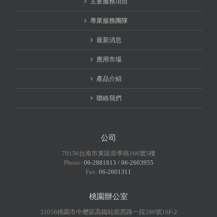
主要服務項目
專業服務團隊
最新消息
應用市場
產品介紹
聯絡我們
公司
70156台南市東區崇學路166號5樓
Phone:
06-2881813 / 06-2603955
Fax:
06-2601311
桃園辦公室
32056桃園市中壢區高鐵站前西路一段286號16F-2