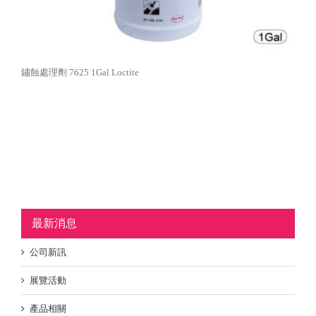
鏽蝕處理劑 7625 1Gal Loctite
最新消息
公司新訊
展覽活動
產品相關