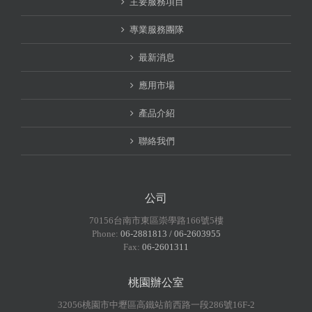
主要服務項目
專業服務團隊
最新消息
應用市場
產品介紹
聯絡我們
公司
70156台南市東區崇學路166號5樓
Phone:
06-2881813 / 06-2603955
Fax:
06-2601311
桃園辦公室
32056桃園市中壢區高鐵站前西路一段286號16F-2