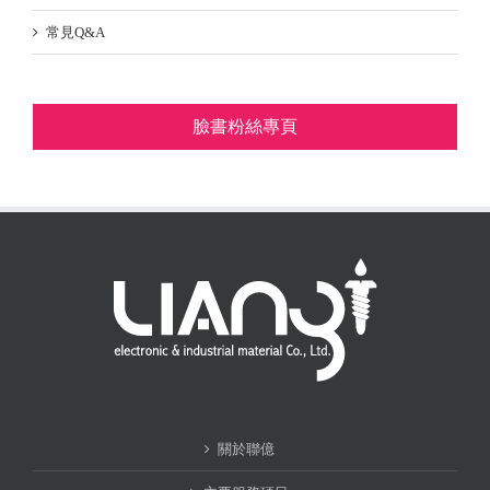
常見Q&A
臉書粉絲專頁
關於聯億