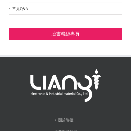
常見Q&A
臉書粉絲專頁
關於聯億