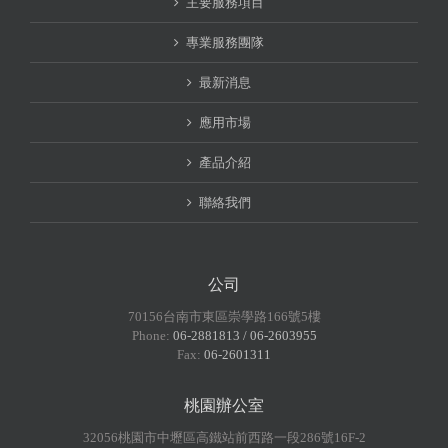
主要服務項目
專業服務團隊
最新消息
應用市場
產品介紹
聯絡我們
公司
70156台南市東區崇學路166號5樓
Phone:
06-2881813 / 06-2603955
Fax:
06-2601311
桃園辦公室
32056桃園市中壢區高鐵站前西路一段286號16F-2