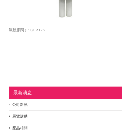
氣動膠閥 (1:1) CAT76
最新消息
公司新訊
展覽活動
產品相關