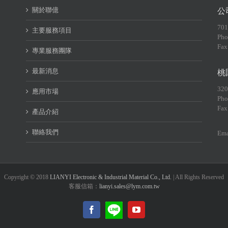
關於聯億
公
70
主要服務項目
Pho
Fax
專業服務團隊
最新消息
桃
32
應用市場
Pho
Fax
產品介紹
聯絡我們
Ema
Copyright © 2018
LIANYI Electronic & Industrial Material Co., Ltd.
| All Rights Reserved
客服信箱：
lianyi.sales@lym.com.tw
LINE@
Facebook
YouTube