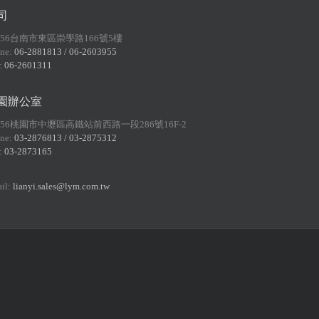
司
156台南市東區崇學路166號5樓
ne:
06-2881813 / 06-2603955
:
06-2601311
園辦公室
056桃園市中壢區高鐵站前西路一段286號16F-2
ne:
03-2876813 / 03-2875312
:
03-2873165
il:
lianyi.sales@lym.com.tw