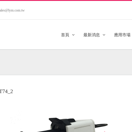
.sales@lym.com.tw
首頁
最新消息
應用市場
T74_2