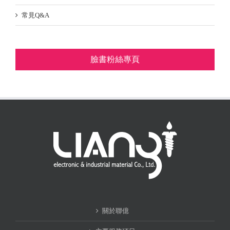
常見Q&A
臉書粉絲專頁
關於聯億