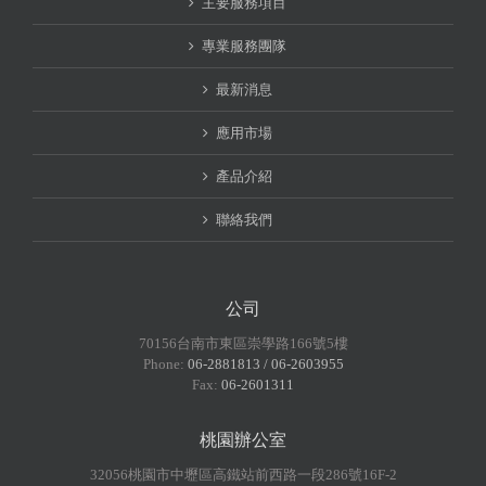
主要服務項目
專業服務團隊
最新消息
應用市場
產品介紹
聯絡我們
公司
70156台南市東區崇學路166號5樓
Phone:
06-2881813 / 06-2603955
Fax:
06-2601311
桃園辦公室
32056桃園市中壢區高鐵站前西路一段286號16F-2