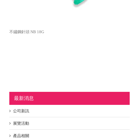
不鏽鋼針頭 NB 18G
最新消息
公司新訊
展覽活動
產品相關