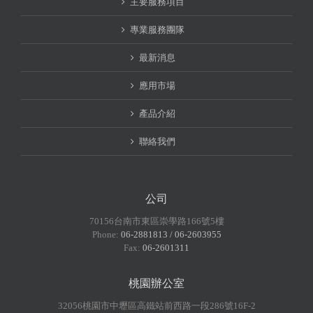
主要服務項目
專業服務團隊
最新消息
應用市場
產品介紹
聯絡我們
公司
70156台南市東區崇學路166號5樓
Phone:
06-2881813 / 06-2603955
Fax:
06-2601311
桃園辦公室
32056桃園市中壢區高鐵站前西路一段286號16F-2