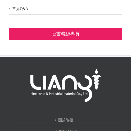
常見Q&A
臉書粉絲專頁
關於聯億