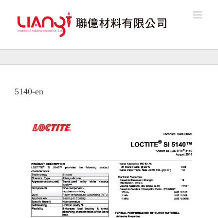
Skip
to
content
5140-en