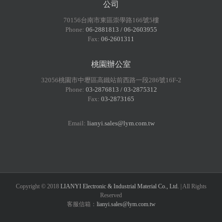
公司
70156台南市東區崇學路166號5樓
Phone:
06-2881813 / 06-2603955
Fax:
06-2601311
桃園辦公室
32056桃園市中壢區高鐵站前西路一段286號16F-2
Phone:
03-2876813 / 03-2875312
Fax:
03-2873165
Email:
lianyi.sales@lym.com.tw
Copyright © 2018
LIANYI Electronic & Industrial Material Co., Ltd.
| All Rights
Reserved
客服信箱：
lianyi.sales@lym.com.tw