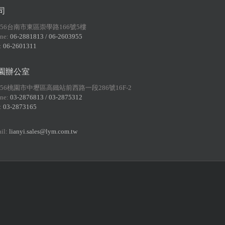
司
156台南市東區崇學路166號5樓
ne:
06-2881813 / 06-2603955
:
06-2601311
園辦公室
056桃園市中壢區高鐵站前西路一段286號16F-2
ne:
03-2876813 / 03-2875312
:
03-2873165
il:
lianyi.sales@lym.com.tw