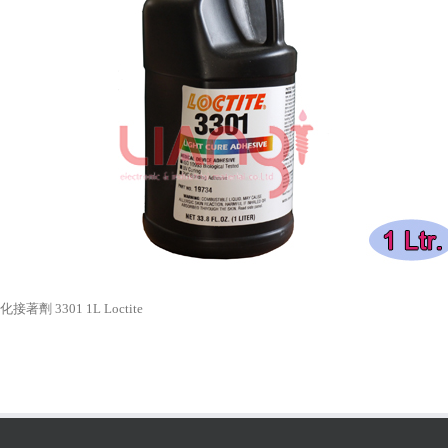
接著劑 3301 1L Loctite