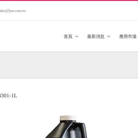
.sales@lym.com.tw
首頁
最新消息
應用市場
3301-1L