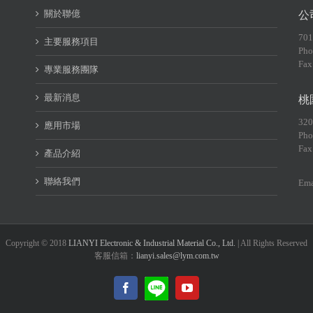
關於聯億
公
70
主要服務項目
Pho
Fax
專業服務團隊
最新消息
桃
32
應用市場
Pho
Fax
產品介紹
聯絡我們
Ema
Copyright © 2018
LIANYI Electronic & Industrial Material Co., Ltd.
| All Rights Reserved
客服信箱：
lianyi.sales@lym.com.tw
LINE@
Facebook
YouTube