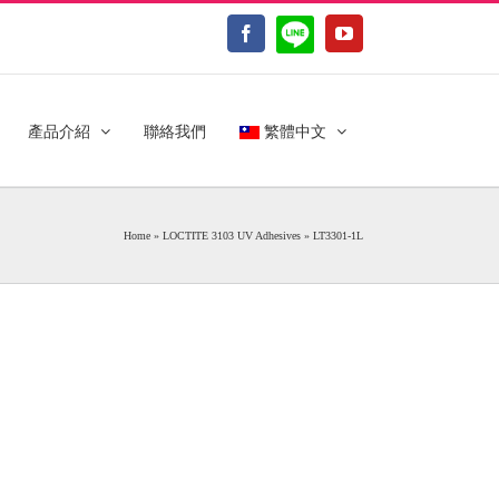
LINE@
Facebook
YouTube
產品介紹
聯絡我們
繁體中文
Home
»
LOCTITE 3103 UV Adhesives
»
LT3301-1L