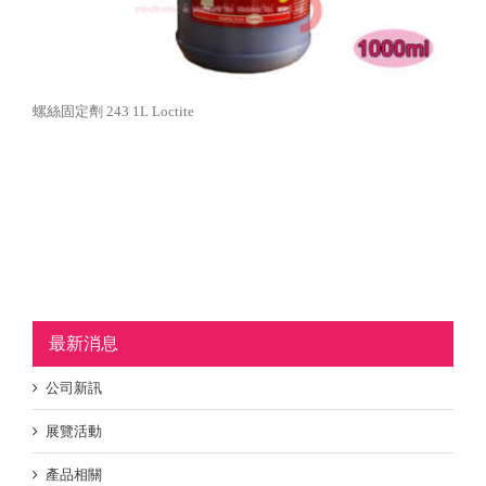
螺絲固定劑 243 1L Loctite
最新消息
公司新訊
展覽活動
產品相關