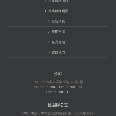
主要服務項目
專業服務團隊
最新消息
應用市場
產品介紹
聯絡我們
公司
70156台南市東區崇學路166號5樓
Phone:
06-2881813 / 06-2603955
Fax:
06-2601311
桃園辦公室
32056桃園市中壢區高鐵站前西路一段286號16F-2