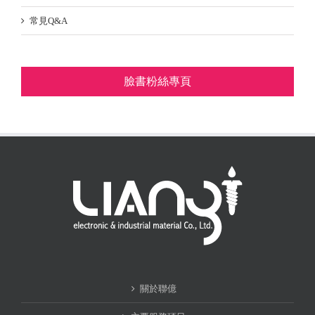
常見Q&A
臉書粉絲專頁
關於聯億