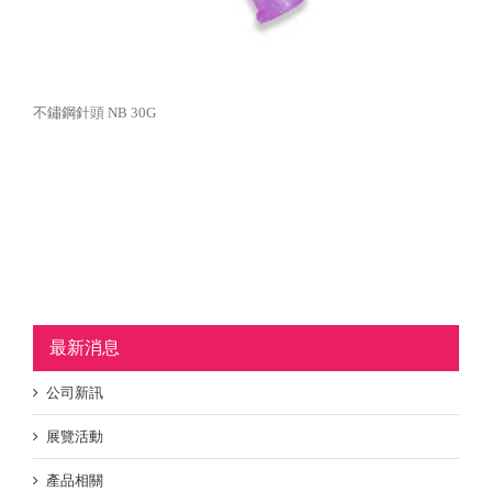
不鏽鋼針頭 NB 30G
最新消息
公司新訊
展覽活動
產品相關