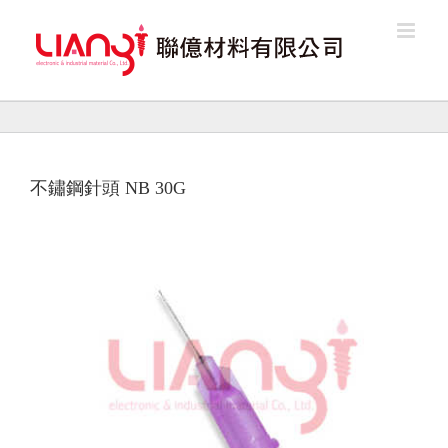
Skip
to
content
不鏽鋼針頭 NB 30G