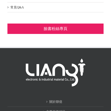
常見Q&A
臉書粉絲專頁
關於聯億