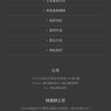
主要服務項目
專業服務團隊
最新消息
應用市場
產品介紹
聯絡我們
公司
70156台南市東區崇學路166號5樓
Phone:
06-2881813 / 06-2603955
Fax:
06-2601311
桃園辦公室
32056桃園市中壢區高鐵站前西路一段286號16F-2