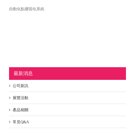
自動化點膠固化系統
最新消息
公司新訊
展覽活動
產品相關
常見Q&A