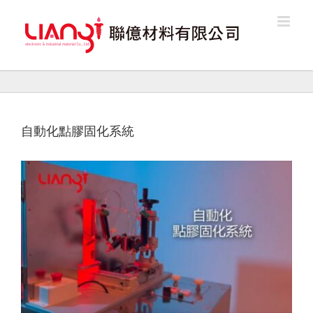
Skip
to
content
自動化點膠固化系統