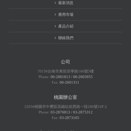
最新消息
應用市場
產品介紹
聯絡我們
公司
70156台南市東區崇學路166號5樓
Phone:
06-2881813 / 06-2603955
Fax:
06-2601311
桃園辦公室
32056桃園市中壢區高鐵站前西路一段286號16F-2
Phone:
03-2876813 / 03-2875312
Fax:
03-2873165