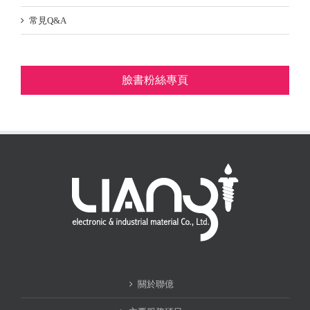
常見Q&A
臉書粉絲專頁
關於聯億