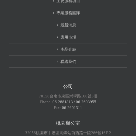
主要服務項目
專業服務團隊
最新消息
應用市場
產品介紹
聯絡我們
公司
70156台南市東區崇學路166號5樓
Phone:
06-2881813 / 06-2603955
Fax:
06-2601311
桃園辦公室
32056桃園市中壢區高鐵站前西路一段286號16F-2