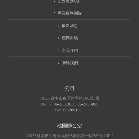
主要服務項目
專業服務團隊
最新消息
應用市場
產品介紹
聯絡我們
公司
70156台南市東區崇學路166號5樓
Phone:
06-2881813 / 06-2603955
Fax:
06-2601311
桃園辦公室
32056桃園市中壢區高鐵站前西路一段286號16F-2