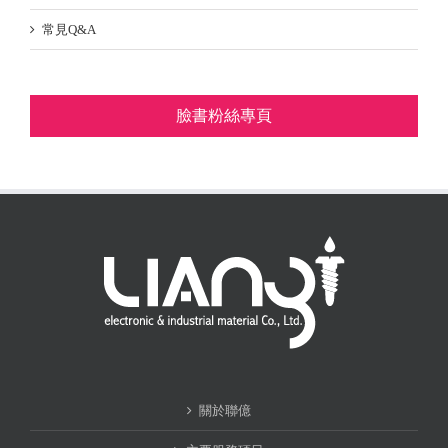
常見Q&A
臉書粉絲專頁
關於聯億