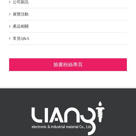
公司新訊
展覽活動
產品相關
常見Q&A
臉書粉絲專頁