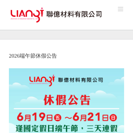
Skip
to
content
2026端午節休假公告